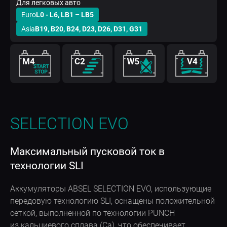
Для легковых авто
Euro
L0 - L6, LB1 – LB5
Asia
B19, B20, B24, D23, D26, D31, G31
SELECTION EVO
Максимальный пусковой ток в
технологии SLI
Аккумуляторы ABSEL SELECTION EVO, использующие
передовую технологию SLI, оснащены положительной
сеткой, выполненной по технологии PUNCH
из кальциевого сплава (Ca), что обеспечивает