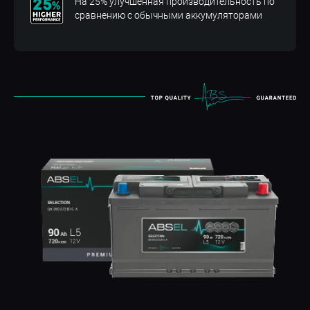
На 25% улучшенная производительность по
сравнению с обычными аккумуляторами